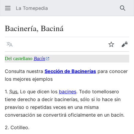
La Tomepedia
Busc
Bacinería, Baciná
Idioma
Vigilar
Ver 
Del castellano
Bacín
Consulta nuestra
Sección de Bacinerías
para conocer
los mejores ejemplos
1.
Sus.
Lo que dicen los
bacines
. Todo tomellosero
tiene derecho a decir bacinerías, sólo si lo hace sin
preaviso o repetidas veces en una misma
conversación se convertirá oficialmente en un bacín.
2. Cotilleo.