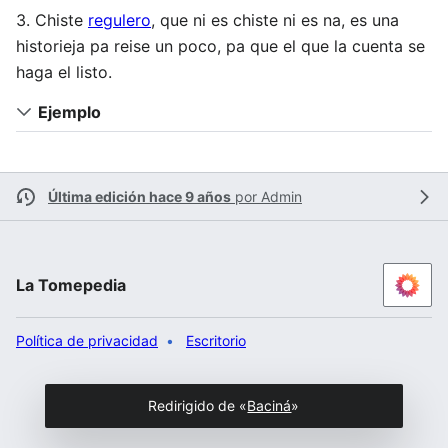
3. Chiste
regulero
, que ni es chiste ni es na, es una
historieja pa reise un poco, pa que el que la cuenta se
haga el listo.
Ejemplo
Última edición hace 9 años
por
Admin
La Tomepedia
Política de privacidad
Escritorio
Redirigido de «
Baciná
»