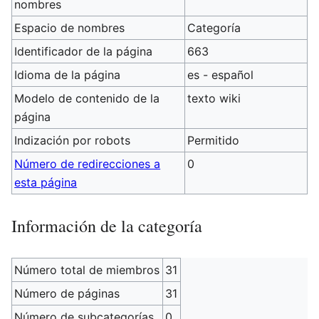
nombres
Espacio de nombres
Categoría
Identificador de la página
663
Idioma de la página
es - español
Modelo de contenido de la
texto wiki
página
Indización por robots
Permitido
Número de redirecciones a
0
esta página
Información de la categoría
Número total de miembros
31
Número de páginas
31
Número de subcategorías
0