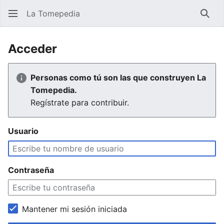
La Tomepedia
Busc
Acceder
Personas como tú son las que construyen La
Tomepedia.
Regístrate para contribuir.
Usuario
Contraseña
Mantener mi sesión iniciada