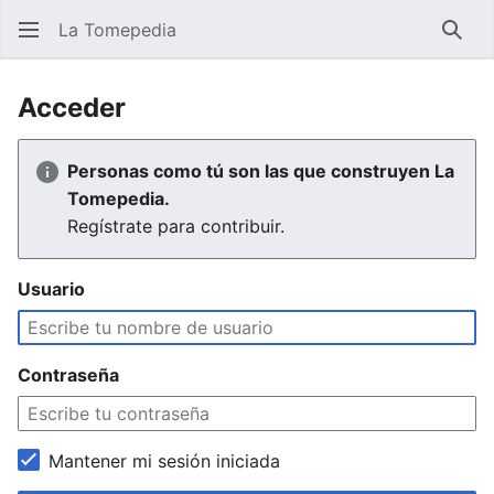
La Tomepedia
Busc
Acceder
Personas como tú son las que construyen La
Tomepedia.
Regístrate para contribuir.
Usuario
Contraseña
Mantener mi sesión iniciada