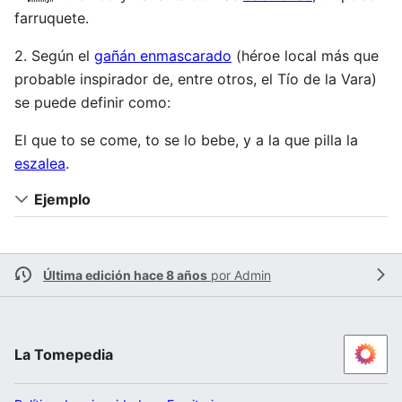
farruquete.
2. Según el
gañán enmascarado
(héroe local más que
probable inspirador de, entre otros, el Tío de la Vara)
se puede definir como:
El que to se come, to se lo bebe, y a la que pilla la
eszalea
.
Ejemplo
Última edición hace 8 años
por
Admin
La Tomepedia